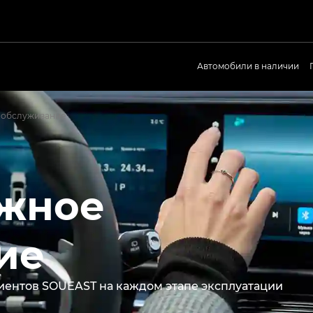
Автомобили в наличии
 обслуживание
жное
ие
иентов SOUEAST на каждом этапе эксплуатации