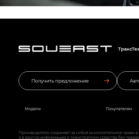
ТрансТе
Получить предложение
Авт
Модели
Покупателям
Производитель сохраняет за собой исключительное право в
и в другую информацию о транспортном средстве без предв