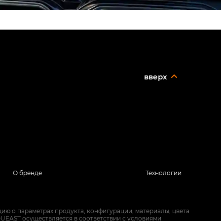
вверх
О бренде
Технологии
ию о параметрах продукта, конфигурации, материалы, цвета
UEAST осуществляется в соответствии с условиями