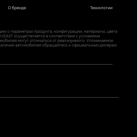
О бренде
Технологии
ию о параметрах продукта, конфигурации, материалы, цвета
UEAST осуществляется в соответствии с условиями
омобилей могут отличаться от реализуемого. Упоминаемое
наличии автомобилей обращайтесь к официальным дилерам.