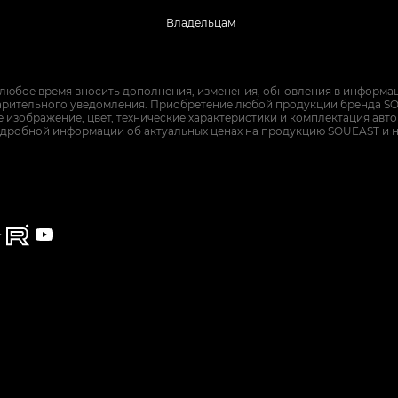
Владельцам
 любое время вносить дополнения, изменения, обновления в информац
арительного уведомления. Приобретение любой продукции бренда SO
изображение, цвет, технические характеристики и комплектация авт
дробной информации об актуальных ценах на продукцию SOUEAST и 