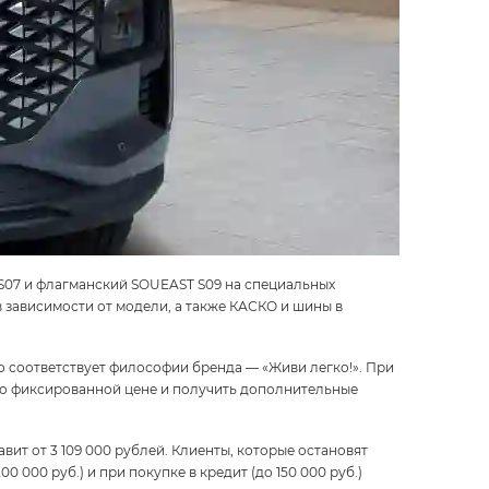
S07
и флагманский
SOUEAST S09
на специальных
 зависимости от модели, а также КАСКО и шины в
 соответствует философии бренда — «Живи легко!». При
о фиксированной цене и получить дополнительные
авит от
3 109 000 рублей
. Клиенты, которые остановят
200 000 руб.)
и при покупке в кредит
(до 150 000 руб.)