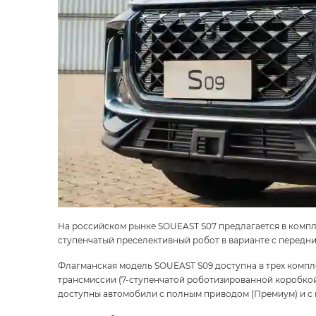
На российском рынке
SOUEAST S07
предлагается в компле
ступенчатый преселективный робот в варианте с передни
Флагманская модель
SOUEAST S09
доступна в трех комп
трансмиссии (7-ступенчатой роботизированной коробко
доступны автомобили с полным приводом (Премиум) и с 