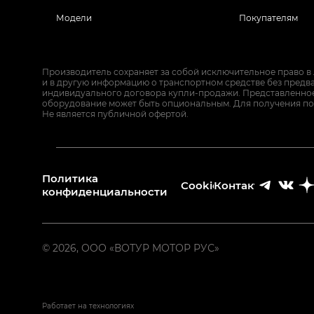
Модели
Покупателям
Производитель сохраняет за собой исключительное право в
и в другую информацию о транспортном средстве без предв
индивидуального договора купли-продажи. Представленное 
оборудование может быть опциональным. Для получения по
Не является публичной офертой.
Политика
Cookies
Контакты
конфиденциальности
© 2026, ООО «ВОТУР МОТОР РУС»
Работает на технологиях