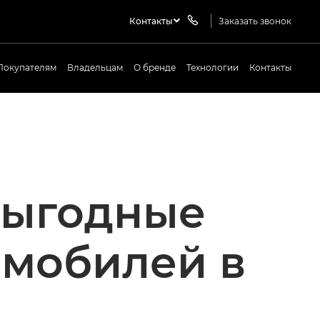
Контакты
Заказать звонок
Покупателям
Владельцам
О бренде
Технологии
Контакты
выгодные
омобилей в