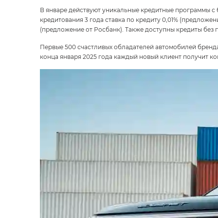
В январе действуют уникальные кредитные программы с 
кредитования 3 года ставка по кредиту 0,01% (предложен
(предложение от Росбанк). Также доступны кредиты без 
Первые 500 счастливых обладателей автомобилей бренда 
конца января 2025 года каждый новый клиент получит 