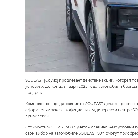
SOUEAST [Соуи́с] продлевает действие акции, которая 
условиях. До конца января 2025 года автомобили бренд
подарок.
Комплексное предложение от SOUEAST делает процесс п
оформлении заказа в официальном дилерском центре S
привилегии.
Стоимость
SOUEAST S09 с учетом специальных условий п
свой выбор на автомобиле
SOUEAST S07
, смогут приобре