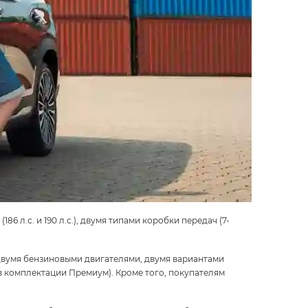
6 л.с. и 190 л.с.), двумя типами коробки передач (7-
двумя бензиновыми двигателями, двумя вариантами
в комплектации Премиум). Кроме того, покупателям