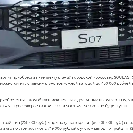
позволит приобрести интеллектуальный городской кроссовер
SOUEAST 
а можно купить с максимально возможной выгодой до
450 000 рублей
в
риобретения автомобилей максимально доступным и комфортным, что
OUEAST, кроссоверы
SOUEAST S07
и
SOUEAST S09
можно будет купить п
о трейд-ин
(250 000 руб.)
и при покупке в кредит
(до 200 000 руб.)
сост
сти его по стоимости от
2 749 000 рублей
с учетом выгод по трейд-ин
(