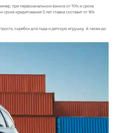
имер, при первоначальном взносе от 70% и сроке
 сроке кредитования 5 лет ставка составит от 16%
ость, скребок для льда и детскую игрушку. А также до