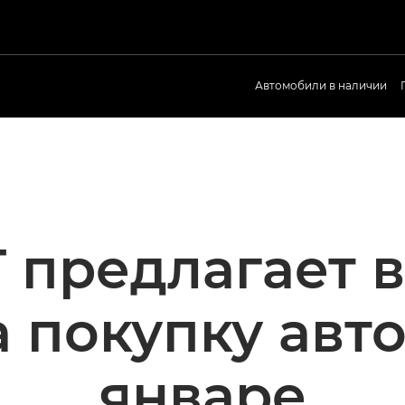
Автомобили в наличии
 предлагает 
а покупку авт
январе