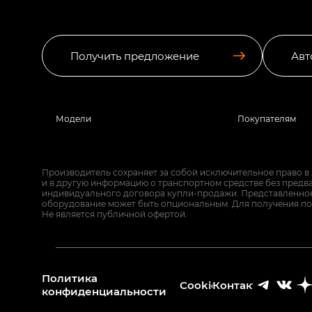
Получить предложение
Авт
Модели
Покупателям
Производитель сохраняет за собой исключительное право в
и в другую информацию о транспортном средстве без предв
индивидуального договора купли-продажи. Представленное 
оборудование может быть опциональным. Для получения по
Не является публичной офертой.
Политика
Cookies
Контакты
конфиденциальности