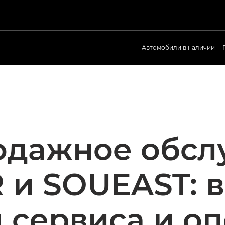
Автомобили в наличии
одажное обсл
 и SOUEAST: 
 сервиса и о