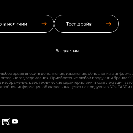
о в наличии
Тест-драйв
Владельцам
 любое время вносить дополнения, изменения, обновления в информац
арительного уведомления. Приобретение любой продукции бренда SO
изображение, цвет, технические характеристики и комплектация авт
дробной информации об актуальных ценах на продукцию SOUEAST и 