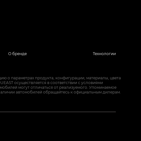
О бренде
Технологии
ию о параметрах продукта, конфигурации, материалы, цвета
UEAST осуществляется в соответствии с условиями
омобилей могут отличаться от реализуемого. Упоминаемое
наличии автомобилей обращайтесь к официальным дилерам.