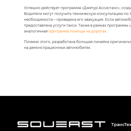
Успешно действует программа «Джетур Ассистанс», созд
Водители могут получить техническую консультацию по т
необходимости – проведена его эвакуация. Если автомо
предоставлена услуги такси. Также в рамках программы
аналогичная
программа помощи на дорогах
.
Помимо этого, разработана большая линейка оригиналь
на демонстрационных автомобилях.
ТрансТе