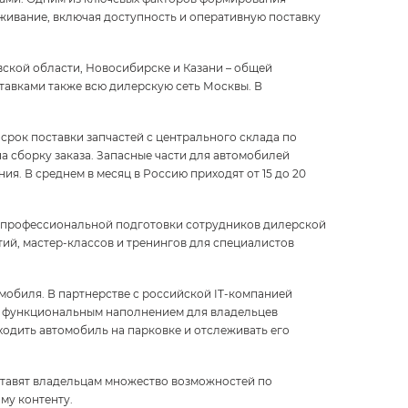
живание, включая доступность и оперативную поставку
ской области, Новосибирске и Казани – общей
ставками также всю дилерскую сеть Москвы. В
срок поставки запчастей с центрального склада по
на сборку заказа. Запасные части для автомобилей
. В среднем в месяц в Россию приходят от 15 до 20
ю профессиональной подготовки сотрудников дилерской
ий, мастер-классов и тренингов для специалистов
мобиля. В партнерстве с российской IT-компанией
 функциональным наполнением для владельцев
одить автомобиль на парковке и отслеживать его
ставят владельцам множество возможностей по
му контенту.