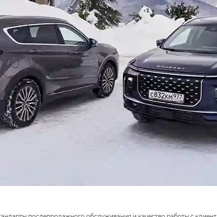
тандарты послепродажного обслуживания и качество работы с клиен