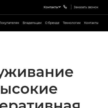
Контакты
Заказать звонок
Покупателям
Владельцам
О бренде
Технологии
Контакты
уживание
высокие
перативная