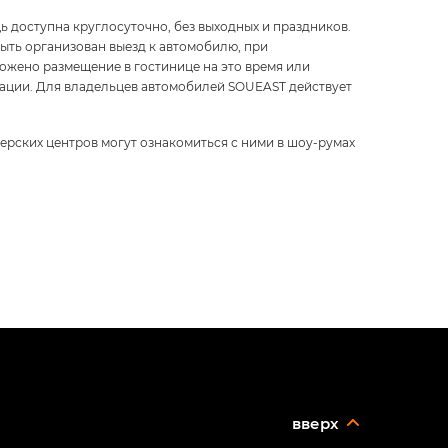
 доступна круглосуточно, без выходных и праздников.
быть организован выезд к автомобилю, при
ожено размещение в гостинице на это время или
тации. Для владельцев автомобилей SOUEAST действует
лерских центров могут ознакомиться с ними в шоу-румах
вверх